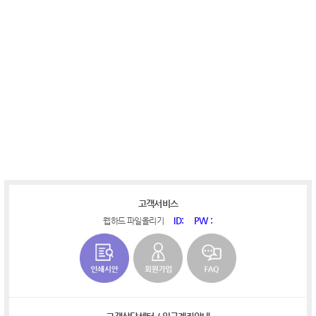
​
​​
​​​
​
​
고객서비스
ID:
PW :
웹하드 파일올리기