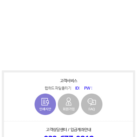
​
​​
​​​
​
​
고객서비스
ID:
PW :
웹하드 파일올리기
고객상담센터 / 입금계좌안내