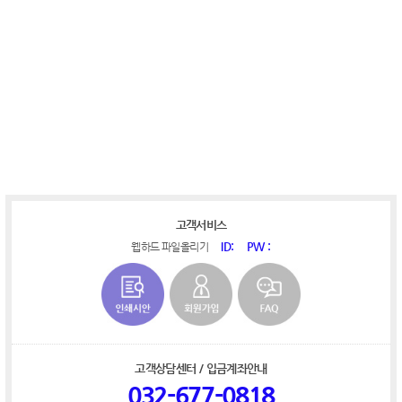
​
​​
​​​
​
​
고객서비스
ID:
PW :
웹하드 파일올리기
고객상담센터 / 입금계좌안내
032-677-0818