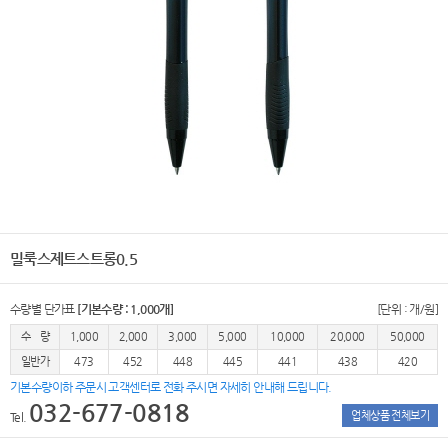
밀룩스제트스트롱0.5
수량별 단가표
[기본수량 : 1,000개]
[단위 : 개/원]
수 량
1,000
2,000
3,000
5,000
10,000
20,000
50,000
일반가
473
452
448
445
441
438
420
기본수량이하 주문시 고객센터로 전화 주시면 자세히 안내해 드립니다.
032-677-0818
업체상품 전체보기
Tel.