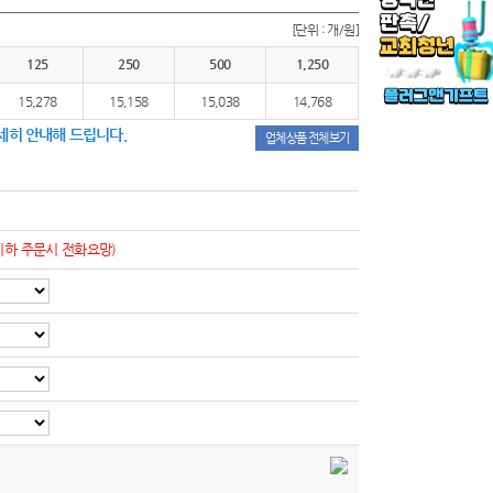
[단위 : 개/원]
125
250
500
1,250
15,278
15,158
15,038
14,768
세히 안내해 드립니다.
업체상품 전체보기
이하 주문시 전화요망)