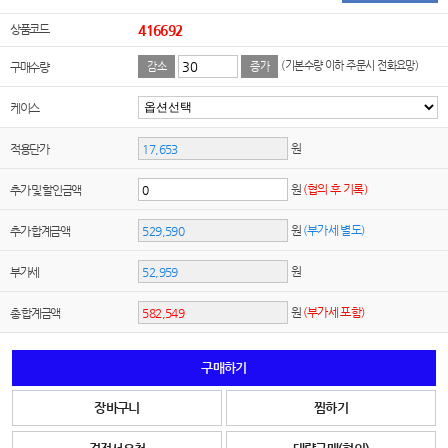
상품코드
416692
(기본수량 이하 주문시 전화요망)
구매수량
감소
증가
케이스
원
적용단가
원
(협의 후 기록)
추가 및 할인금액
원
(부가세 별도)
추가 합계금액
원
부가세
원
(부가세 포함)
총 합계금액
구매하기
장바구니
찜하기