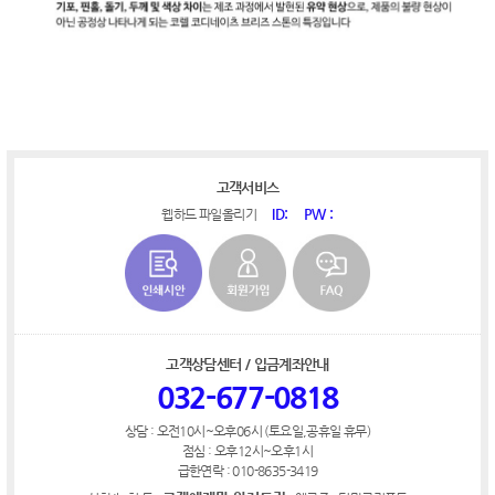
고객서비스
ID:
PW :
웹하드 파일올리기
고객상담센터 / 입금계좌안내
032-677-0818
상담 : 오전10시~오후06시 (토요일,공휴일 휴무)
점심 : 오후12시~오후1시
급한연락 : 010-8635-3419