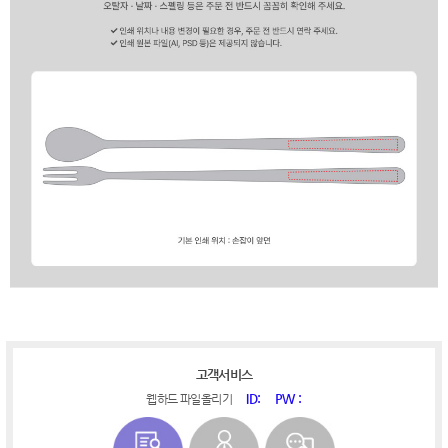
고객서비스
ID:
PW :
웹하드 파일올리기