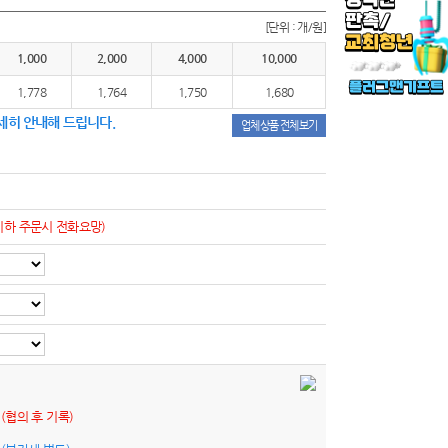
[단위 : 개/원]
1,000
2,000
4,000
10,000
1,778
1,764
1,750
1,680
세히 안내해 드립니다.
업체상품 전체보기
이하 주문시 전화요망)
원
(협의 후 기록)