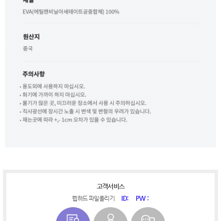
고객서비스
ID:
PW :
웹하드 파일올리기