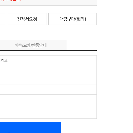
견적서요청
대량구매(협의)
배송/교환/반품안내
지참고