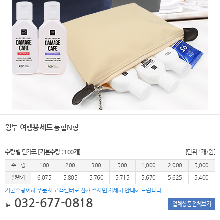
윙투 여행용세트 통합N형
수량별 단가표
[기본수량 : 100개]
[단위 : 개/원]
수 량
100
200
300
500
1,000
2,000
5,000
일반가
6,075
5,805
5,760
5,715
5,670
5,625
5,400
기본수량이하 주문시 고객센터로 전화 주시면 자세히 안내해 드립니다.
032-677-0818
업체상품 전체보기
Tel.