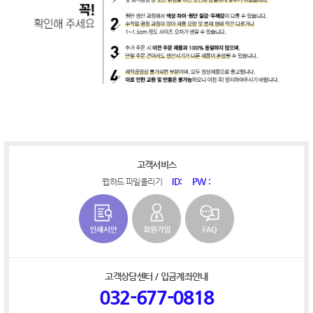
고객서비스
ID:
PW :
웹하드 파일올리기
고객상담센터 / 입금계좌안내
032-677-0818