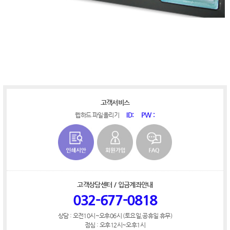
고객서비스
ID:
PW :
웹하드 파일올리기
고객상담센터 / 입금계좌안내
032-677-0818
상담 : 오전10시~오후06시 (토요일,공휴일 휴무)
점심 : 오후12시~오후1시