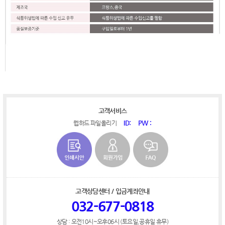
고객서비스
ID:
PW :
웹하드 파일올리기
고객상담센터 / 입금계좌안내
032-677-0818
상담 : 오전10시~오후06시 (토요일,공휴일 휴무)