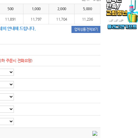
500
1,000
2,000
5,000
11,891
11,797
11,704
11,236
세히 안내해 드립니다.
업체상품 전체보기
이하 주문시 전화요망)