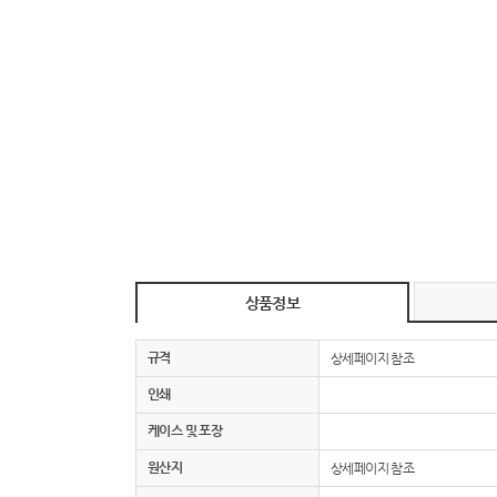
상품정보
규격
상세페이지 참조
인쇄
케이스 및 포장
원산지
상세페이지 참조