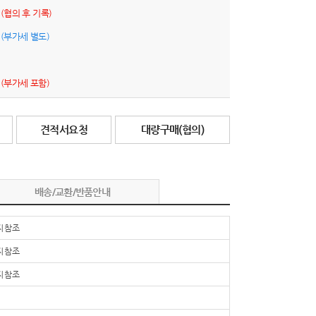
원
(협의 후 기록)
원
(부가세 별도)
원
(부가세 포함)
견적서요청
대량구매(협의)
배송/교환/반품안내
 참조
 참조
 참조