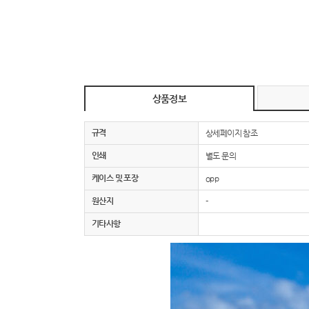
상품정보
규격
상세페이지 참조
인쇄
별도 문의
케이스 및 포장
opp
원산지
-
기타사항