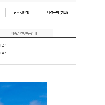
견적서요청
대량구매(협의)
배송/교환/반품안내
 참조
 참조