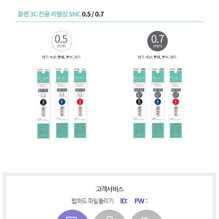
고객서비스
ID:
PW :
웹하드 파일올리기