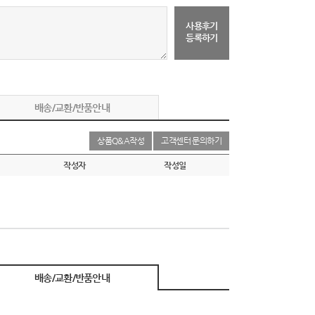
사용후기
등록하기
배송/교환/반품안내
상품Q&A작성
고객센터 문의하기
작성자
작성일
배송/교환/반품안내