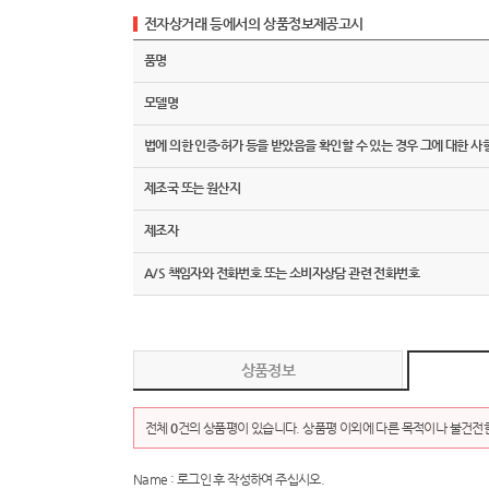
전자상거래 등에서의 상품정보제공고시
품명
모델명
법에 의한 인증·허가 등을 받았음을 확인할 수 있는 경우 그에 대한 사
제조국 또는 원산지
제조자
A/S 책임자와 전화번호 또는 소비자상담 관련 전화번호
상품정보
전체
0
건의 상품평이 있습니다. 상품평 이외에 다른 목적이나 불건전한
Name : 로그인 후 작성하여 주십시오.