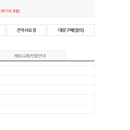
원
(부가세 포함)
견적서요청
대량구매(협의)
배송/교환/반품안내