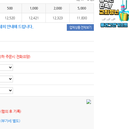
500
1,000
2,000
5,000
12,520
12,421
12,323
11,830
세히 안내해 드립니다.
업체상품 전체보기
이하 주문시 전화요망)
원
(협의 후 기록)
원
(부가세 별도)