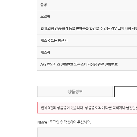
품명
모델명
법에 의한 인증·허가 등을 받았음을 확인할 수 있는 경우 그에 대한 사
제조국 또는 원산지
제조자
A/S 책임자와 전화번호 또는 소비자상담 관련 전화번호
상품정보
전체
0
건의 상품평이 있습니다. 상품평 이외에 다른 목적이나 불건전한
Name : 로그인 후 작성하여 주십시오.