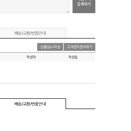
등록하기
배송/교환/반품안내
상품Q&A작성
고객센터 문의하기
작성자
작성일
배송/교환/반품안내