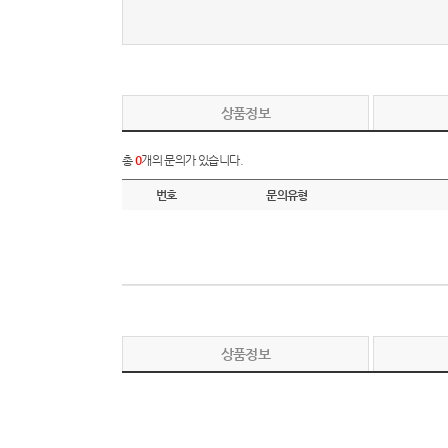
상품정보
총
0
개의 문의가 있습니다.
번호
문의유형
상품정보