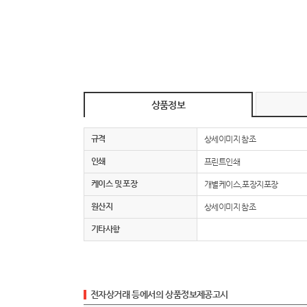
상품정보
규격
상세이미지 참조
인쇄
프린트인쇄
케이스 및 포장
개별케이스,포장지포장
원산지
상세이미지 참조
기타사항
전자상거래 등에서의 상품정보제공고시