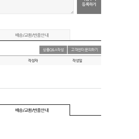
등록하기
배송/교환/반품안내
상품Q&A작성
고객센터 문의하기
작성자
작성일
배송/교환/반품안내