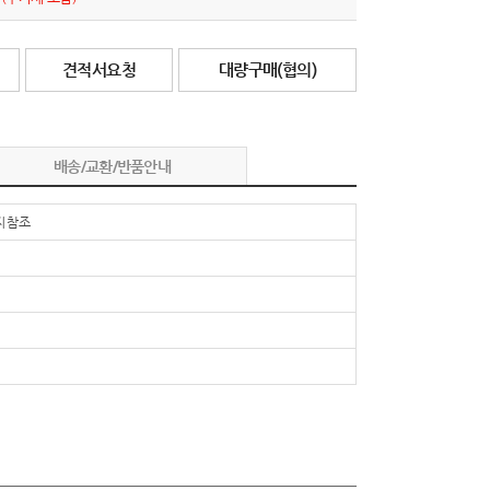
견적서요청
대량구매(협의)
배송/교환/반품안내
 참조