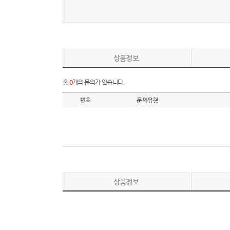
상품정보
총
0
개의 문의가 있습니다.
번호
문의유형
상품정보