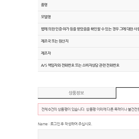
품명
모델명
법에 의한 인증·허가 등을 받았음을 확인할 수 있는 경우 그에 대한 사
제조국 또는 원산지
제조자
A/S 책임자와 전화번호 또는 소비자상담 관련 전화번호
상품정보
전체
0
건의 상품평이 있습니다. 상품평 이외에 다른 목적이나 불건전한
Name : 로그인 후 작성하여 주십시오.