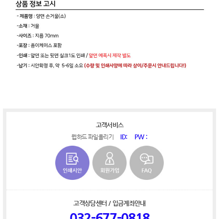
고객서비스
ID:
PW :
웹하드 파일올리기
고객상담센터 / 입금계좌안내
032-677-0818