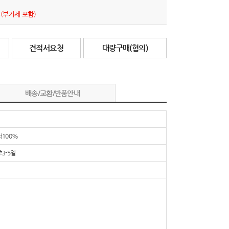
원
(부가세 포함)
견적서요청
대량구매(협의)
배송/교환/반품안내
100%
3-5일