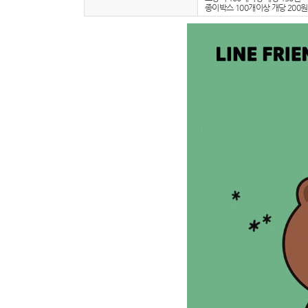
종이박스 100개이상 개당 200원