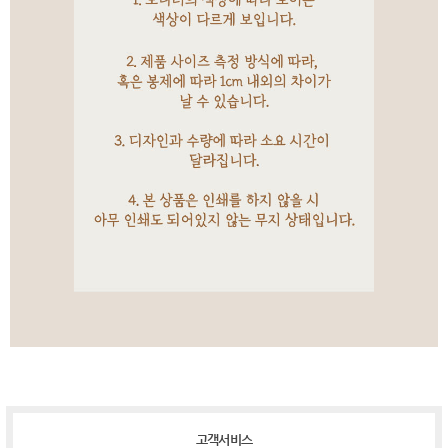
고객서비스