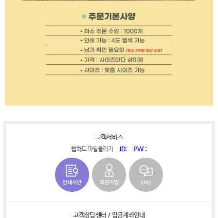
고객서비스
ID:
PW :
웹하드 파일올리기
고객상담센터 / 입금계좌안내