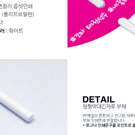
AP-100150
28
AP-100084
29
AP-100106
30