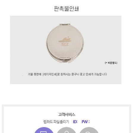
고객서비스
ID:
PW :
웹하드 파일올리기