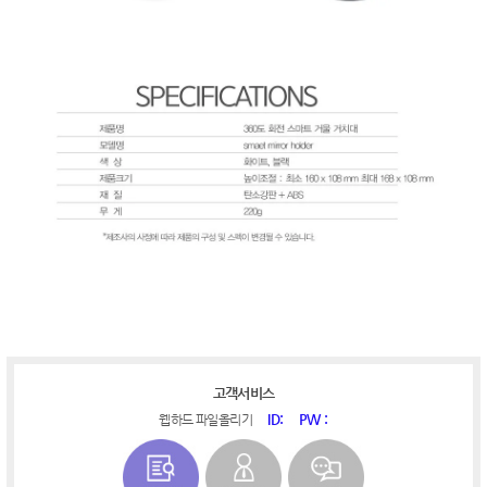
고객서비스
ID:
PW :
웹하드 파일올리기